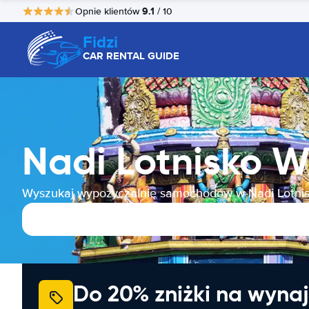
9.1
Opnie klientów
/ 10
Fidzi
CAR RENTAL GUIDE
Nadi Lotnisko
Wyszukaj wypożyczalnię samochodów w Nadi Lotni
Do 20% zniżki na wyna