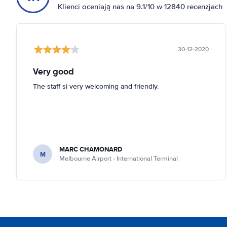
Klienci oceniają nas na 9.1/10 w 12840 recenzjach
30-12-2020
Very good
The staff si very welcoming and friendly.
MARC CHAMONARD
M
Melbourne Airport - International Terminal