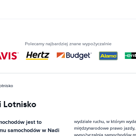
Polecamy najbardziej znane wypożyczalnie
otnisko
i Lotnisko
amochodów
jest to
wydziale ruchu, w którym wyd
międzynarodowe prawo jazdy, 
ajmu samochodów w
Nadi
wypożyczalnia samochodów mo