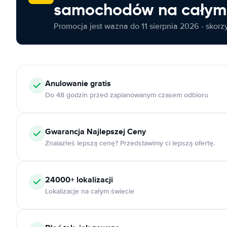
samochodów na całym 
Promocja jest ważna do 11 sierpnia 2026 - skorzys
Anulowanie
gratis
Do 48 godzin przed zaplanowanym czasem odbioru
Gwarancja Najlepszej Ceny
Znalazłeś lepszą cenę? Przedstawimy ci lepszą ofertę.
24000+
lokalizacji
Lokalizacje na całym świecie