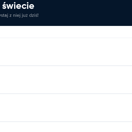
świecie
taj z niej już dziś!