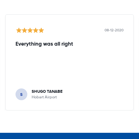
08-12-2020
Everything was all right
SHUGO TANABE
S
Hobart Airport