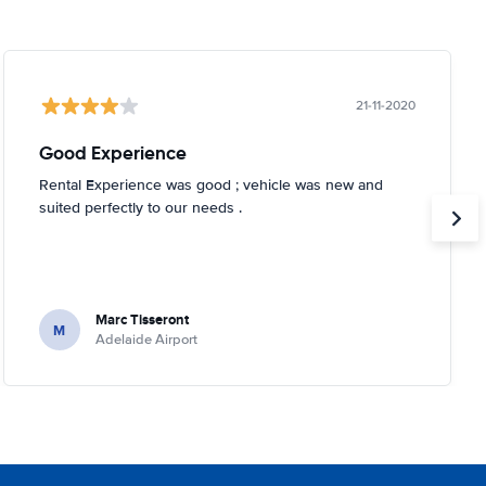
21-11-2020
Good Experience
Rental Experience was good ; vehicle was new and
suited perfectly to our needs .
Marc Tisseront
M
Adelaide Airport