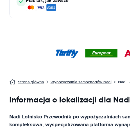
Płać tak, jak zawsze
Strona główna
Wypożyczalnia samochodów Nadi
Nadi L
Informacja o lokalizacji dla Nad
Nadi Lotnisko
Przewodnik po wypożyczalniach s
kompleksowa, wyspecjalizowana platforma wyn