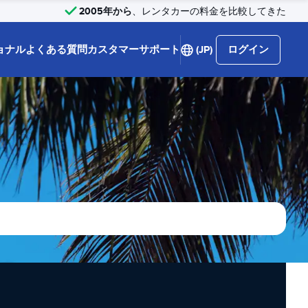
2005年から
、レンタカーの料金を比較してきた
ョナル
よくある質問
カスタマーサポート
(JP)
ログイン