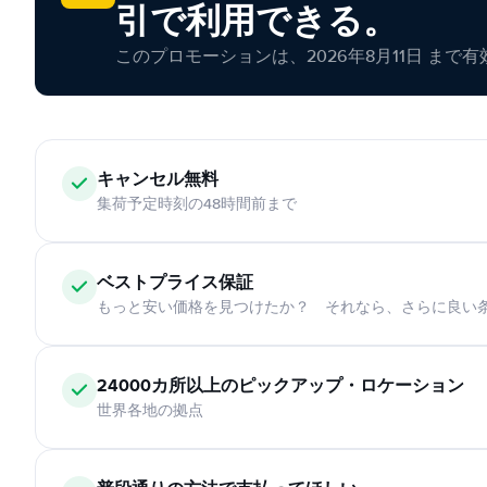
引で利用できる。
このプロモーションは、2026年8月11日 まで
キャンセル無料
集荷予定時刻の48時間前まで
ベストプライス保証
もっと安い価格を見つけたか？ それなら、さらに良い
24000カ所以上のピックアップ・ロケーション
世界各地の拠点