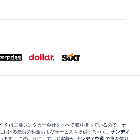
イド
ナ
は主要レンタカー会社をすべて取り扱っているので、
ナンディ
における最良の料金およびサービスを提供するべく、
ナンディ空港
います。 このようにして、お客様が
で車を借り