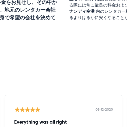
料金をお見せし、その中か
る際には常に最良の料金およ
。地元のレンタカー会社
ナンディ空港
内のレンタカー
身で希望の会社を決めて
るよりはるかに安くなること
08-12-2020
Everything was all right