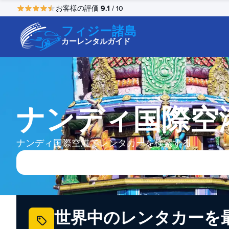
9.1
お客様の評価
/ 10
フィジー諸島
カーレンタルガイド
ナンディ国際空
ナンディ国際空港でレンタカーを検索する
世界中のレンタカーを最