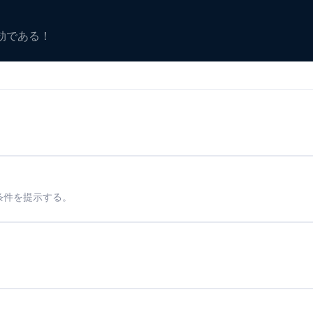
有効である！
条件を提示する。