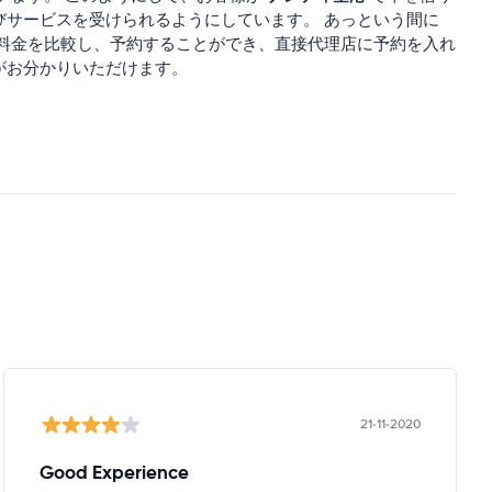
びサービスを受けられるようにしています。 あっという間に
料金を比較し、予約することができ、直接代理店に予約を入れ
がお分かりいただけます。
21-11-2020
Good Experience