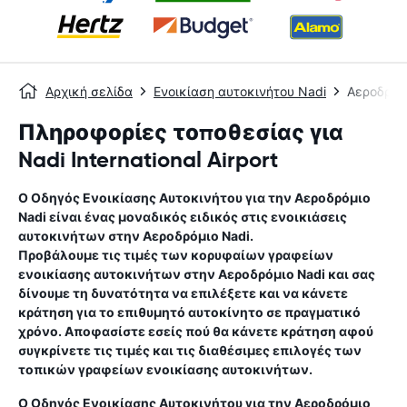
Αρχική σελίδα
Ενοικίαση αυτοκινήτου Nadi
Αεροδρόμ
Πληροφορίες τοποθεσίας για
Nadi International Airport
Ο Οδηγός Ενοικίασης Αυτοκινήτου για την
Αεροδρόμιο
Nadi
είναι ένας μοναδικός ειδικός στις ενοικιάσεις
αυτοκινήτων στην
Αεροδρόμιο Nadi
.
Προβάλουμε τις τιμές των κορυφαίων γραφείων
ενοικίασης αυτοκινήτων στην
Αεροδρόμιο Nadi
και σας
δίνουμε τη δυνατότητα να επιλέξετε και να κάνετε
κράτηση για το επιθυμητό αυτοκίνητο σε πραγματικό
χρόνο. Αποφασίστε εσείς πού θα κάνετε κράτηση αφού
συγκρίνετε τις τιμές και τις διαθέσιμες επιλογές των
τοπικών γραφείων ενοικίασης αυτοκινήτων.
Ο Οδηγός Ενοικίασης Αυτοκινήτου για την
Αεροδρόμιο