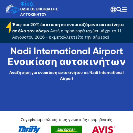
Airport
Φίτζι
ΟΔΗΓΟΣ ΕΝΟΙΚΙΑΣΗΣ
ΑΥΤΟΚΙΝΗΤΟΥ
Έως και 20% έκπτωση σε ενοικιαζόμενα αυτοκίνητα
σε όλο τον κόσμο
Αυτή η προσφορά ισχύει μέχρι το 11
Αυγούστου 2026 - εκμεταλλευτείτε την σήμερα!
Nadi International Airport
Ενοικίαση αυτοκινήτων
Αναζήτηση για ενοικίαση αυτοκινήτου σε Nadi International
Airport
Συγκρίνουμε όλους τους γνωστούς προμηθευτές