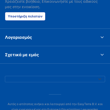
Χρειάζεστε βοήθεια; Επικοινωνήστε με τους ειδικούς
μας στην ενοικίαση.
Υποστήριξη πελατών
Λογαριασμός
Σχετικά με εμάς
Αυτός ο ιστότοπος ανήκει και λειτουργεί από την EasyTerra B.V. και
είναι εγγεγραμμένος στο Εμπορικό Επιμελητήριο Leeuwarden,