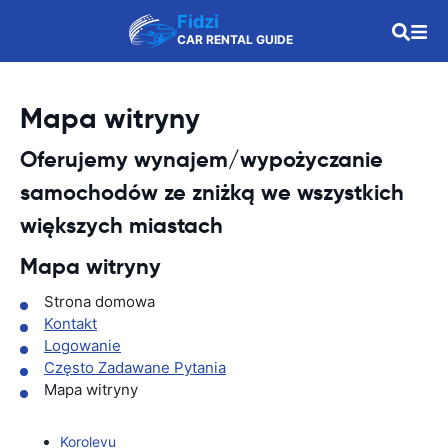
Fidzi
CAR RENTAL GUIDE
Mapa witryny
Oferujemy wynajem/wypożyczanie
samochodów ze zniżką we wszystkich
większych miastach
Mapa witryny
Strona domowa
Kontakt
Logowanie
Często Zadawane Pytania
Mapa witryny
Korolevu