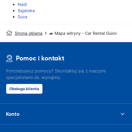
Nadi
Sigatoka
Suva
Strona główna
🚙 Mapa witryny - Car Rental Guide
Pomoc i kontakt
Potrzebujesz pomocy? Skontaktuj się z naszymi
specjalistami ds. wynajmu.
Obsługa klienta
Konto