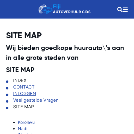
Fiji
AUTOVERHUUR GIDS
SITE MAP
Wij bieden goedkope huurauto\'s aan
in alle grote steden van
SITE MAP
INDEX
CONTACT
INLOGGEN
Veel gestelde Vragen
SITE MAP
Korolevu
Nadi