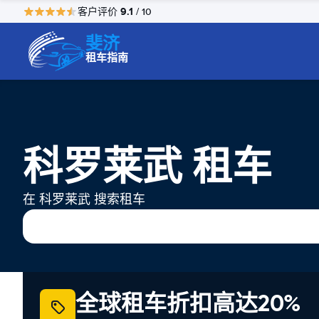
9.1
客户评价
/ 10
斐济
租车指南
科罗莱武 租车
在 科罗莱武 搜索租车
全球租车折扣高达20%