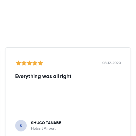
08-12-2020
Everything was all right
SHUGO TANABE
S
Hobart Airport