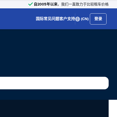
自2005年以来
，我们一直致力于比较租车价格
国际
常见问题
客户支持
(CN)
登录