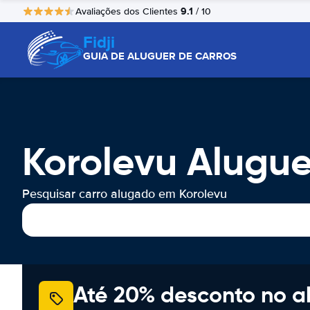
9.1
Avaliações dos Clientes
/ 10
Fidji
GUIA DE ALUGUER DE CARROS
Korolevu Alugu
Pesquisar carro alugado em Korolevu
Até 20% desconto no a