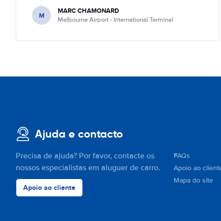
MARC CHAMONARD
M
Melbourne Airport - International Terminal
Ajuda e contacto
Precisa de ajuda? Por favor, contacte os
FAQs
nossos especialistas em aluguer de carro.
Apoio ao client
Mapa do site
Apoio ao cliente