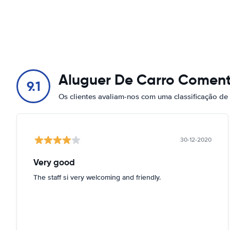
Aluguer De Carro Coment
9.1
Os clientes avaliam-nos com uma classificação de
30-12-2020
Very good
The staff si very welcoming and friendly.