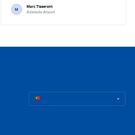
Marc Tisseront
M
Adelaide Airport