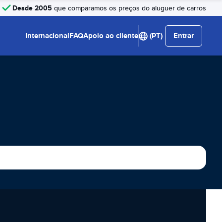
Desde 2005
que comparamos os preços do aluguer de carros
Internacional
FAQ
Apoio ao cliente
(PT)
Entrar