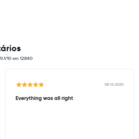
ários
 9.1/10 em 12840
08-12-2020
Everything was all right