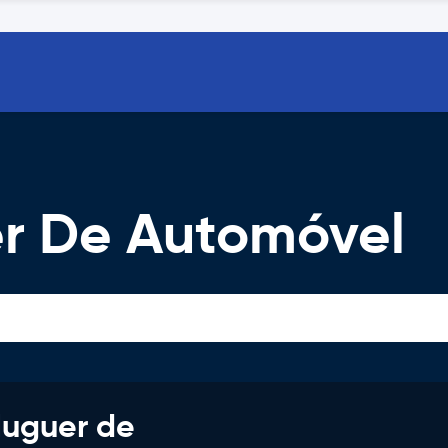
er De Automóvel
luguer de