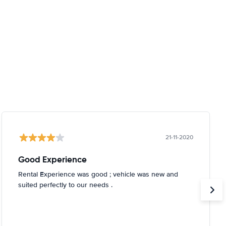
21-11-2020
Good Experience
Rental Experience was good ; vehicle was new and
suited perfectly to our needs .