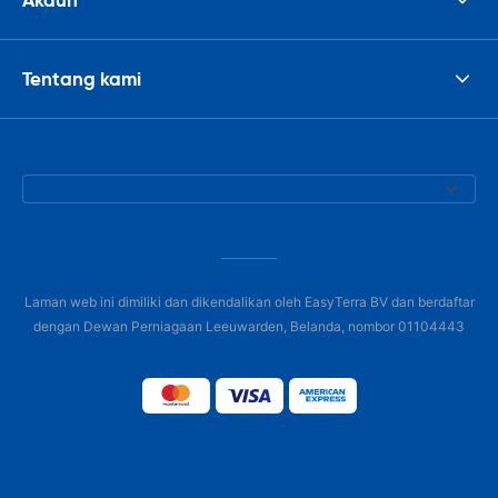
Tentang kami
Laman web ini dimiliki dan dikendalikan oleh EasyTerra BV dan berdaftar
dengan Dewan Perniagaan Leeuwarden, Belanda, nombor 01104443