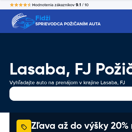
9.1
Hodnotenia zákazníkov
/ 10
Fidži
SPRIEVODCA POŽIČANÍM AUTA
Lasaba, FJ Poži
Vyhľadajte auto na prenájom v krajine Lasaba, FJ
Zľava až do výšky 20%