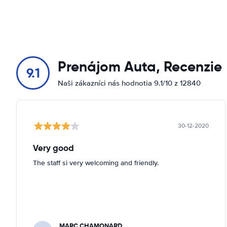
Prenájom Auta, Recenzie
9.1
Naši zákazníci nás hodnotia 9.1/10 z 12840
30-12-2020
Very good
The staff si very welcoming and friendly.
MARC CHAMONARD