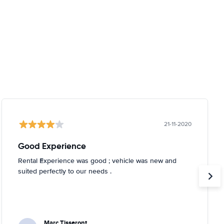
21-11-2020
Good Experience
Rental Experience was good ; vehicle was new and
suited perfectly to our needs .
Marc Tisseront