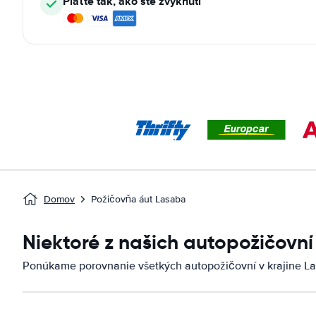
Plaťte tak, ako ste zvyknutí
Domov
Požičovňa áut Lasaba
Niektoré z našich autopožičovní
Ponúkame porovnanie všetkých autopožičovní v krajine La