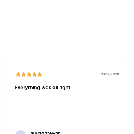
08-12-2020
Everything was all right
SHUGO TANABE