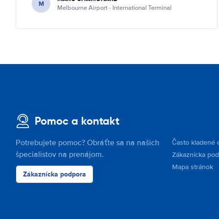
M
Melbourne Airport - International Terminal
Pomoc a kontakt
Potrebujete pomoc? Obráťte sa na našich
Často kladené 
špecialistov na prenájom.
Zákaznícka po
Mapa stránok
Zákaznícka podpora