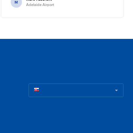
M
Adelaide Airport