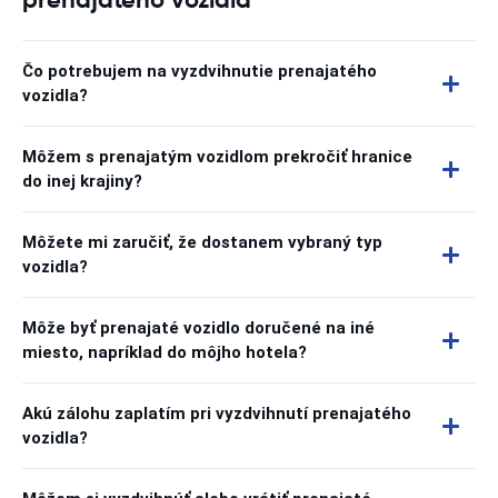
Čo potrebujem na vyzdvihnutie prenajatého
vozidla?
Môžem s prenajatým vozidlom prekročiť hranice
do inej krajiny?
Môžete mi zaručiť, že dostanem vybraný typ
vozidla?
Môže byť prenajaté vozidlo doručené na iné
miesto, napríklad do môjho hotela?
Akú zálohu zaplatím pri vyzdvihnutí prenajatého
vozidla?