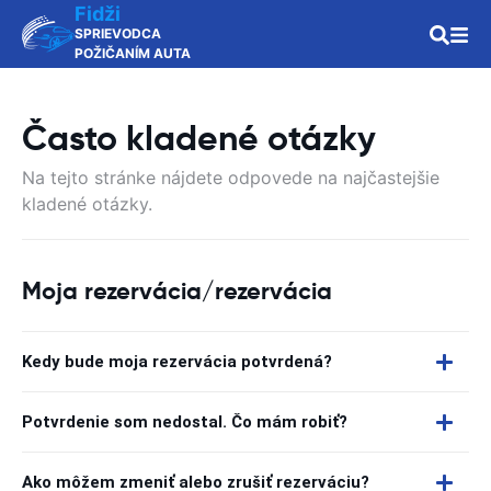
Fidži
SPRIEVODCA
POŽIČANÍM AUTA
Často kladené otázky
Na tejto stránke nájdete odpovede na najčastejšie
kladené otázky.
Moja rezervácia/rezervácia
Kedy bude moja rezervácia potvrdená?
Potvrdenie som nedostal. Čo mám robiť?
Ako môžem zmeniť alebo zrušiť rezerváciu?