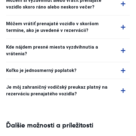
Môžem si vyzdvihnúť alebo vrátiť prenajaté
vozidlo skoro ráno alebo neskoro večer?
Môžem vrátiť prenajaté vozidlo v skoršom
termíne, ako je uvedené v rezervácii?
Kde nájdem presné miesta vyzdvihnutia a
vrátenia?
Koľko je jednosmerný poplatok?
Je môj zahraničný vodičský preukaz platný na
rezerváciu prenajatého vozidla?
Ďalšie možnosti a príležitosti