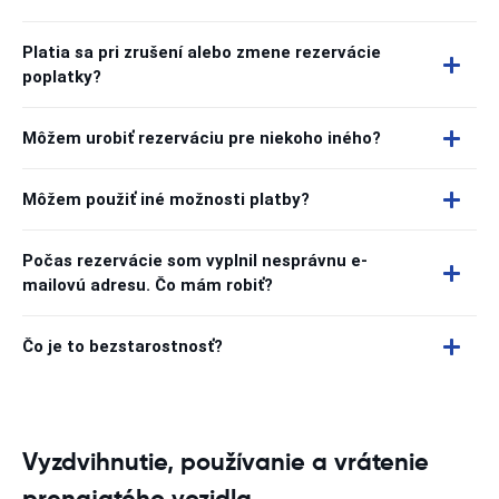
Platia sa pri zrušení alebo zmene rezervácie
poplatky?
Môžem urobiť rezerváciu pre niekoho iného?
Môžem použiť iné možnosti platby?
Počas rezervácie som vyplnil nesprávnu e-
mailovú adresu. Čo mám robiť?
Čo je to bezstarostnosť?
Vyzdvihnutie, používanie a vrátenie
prenajatého vozidla