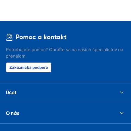
Pomoc a kontakt
Potrebujete pomoc? Obráťte sa na našich špecialistov na
prenájom.
Zákaznícka podpora
Účet
O nás