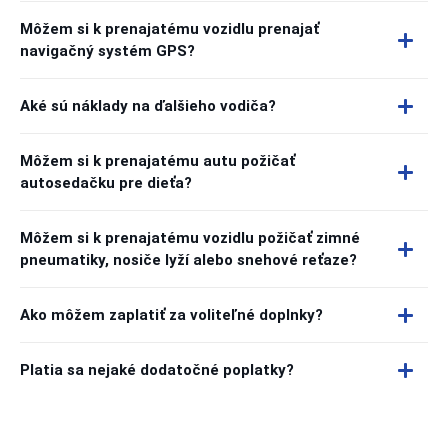
Môžem si k prenajatému vozidlu prenajať
navigačný systém GPS?
Aké sú náklady na ďalšieho vodiča?
Môžem si k prenajatému autu požičať
autosedačku pre dieťa?
Môžem si k prenajatému vozidlu požičať zimné
pneumatiky, nosiče lyží alebo snehové reťaze?
Ako môžem zaplatiť za voliteľné doplnky?
Platia sa nejaké dodatočné poplatky?