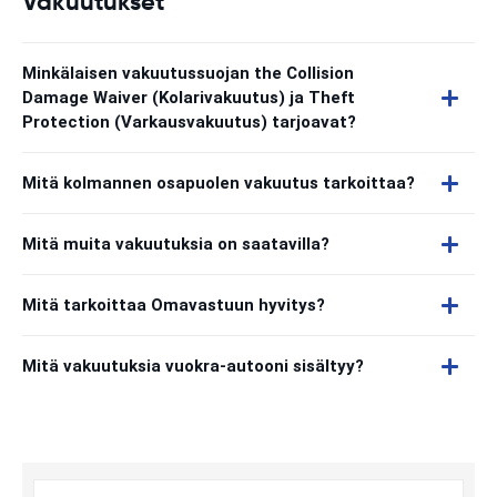
Vakuutukset
Minkälaisen vakuutussuojan the Collision
Damage Waiver (Kolarivakuutus) ja Theft
Protection (Varkausvakuutus) tarjoavat?
Mitä kolmannen osapuolen vakuutus tarkoittaa?
Mitä muita vakuutuksia on saatavilla?
Mitä tarkoittaa Omavastuun hyvitys?
Mitä vakuutuksia vuokra-autooni sisältyy?