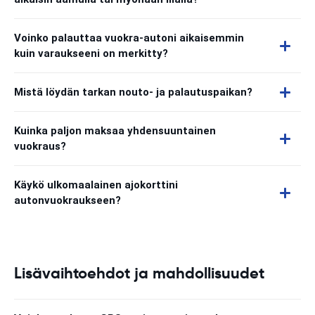
Voinko palauttaa vuokra-autoni aikaisemmin
kuin varaukseeni on merkitty?
Mistä löydän tarkan nouto- ja palautuspaikan?
Kuinka paljon maksaa yhdensuuntainen
vuokraus?
Käykö ulkomaalainen ajokorttini
autonvuokraukseen?
Lisävaihtoehdot ja mahdollisuudet