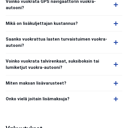
Voinko vuokrata GPS navigaattorin vuokra-
autooni?
Mikä on lisäkuljettajan kustannus?
Saanko vuokrattua lasten turvaistuimen vuokra-
autooni?
Voinko vuokrata talvirenkaat, suksiboksin tai
lumiketjut vuokra-autooni?
Miten maksan lisävarusteet?
Onko vielä joitain lisämaksuja?