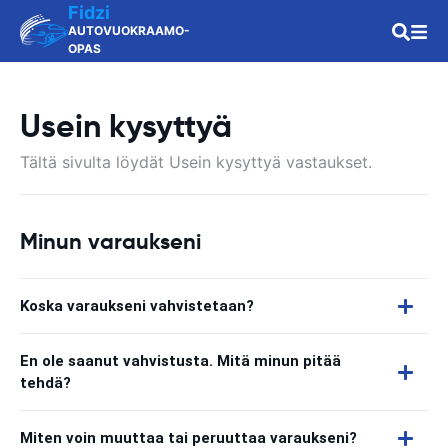
Fidzi
AUTOVUOKRAAMO-
OPAS
Usein kysyttyä
Tältä sivulta löydät Usein kysyttyä vastaukset.
Minun varaukseni
Koska varaukseni vahvistetaan?
En ole saanut vahvistusta. Mitä minun pitää
tehdä?
Miten voin muuttaa tai peruuttaa varaukseni?