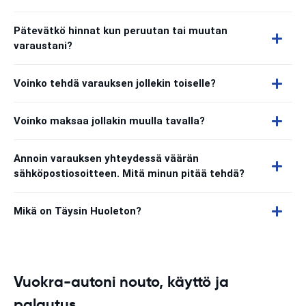
Pätevätkö hinnat kun peruutan tai muutan
varaustani?
Voinko tehdä varauksen jollekin toiselle?
Voinko maksaa jollakin muulla tavalla?
Annoin varauksen yhteydessä väärän
sähköpostiosoitteen. Mitä minun pitää tehdä?
Mikä on Täysin Huoleton?
Vuokra-autoni nouto, käyttö ja
palautus