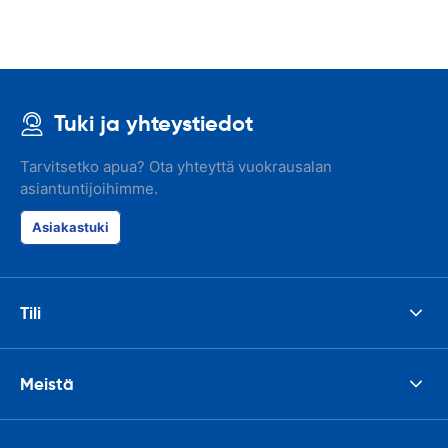
Tuki ja yhteystiedot
Tarvitsetko apua? Ota yhteyttä vuokrausalan
asiantuntijoihimme.
Asiakastuki
Tili
Meistä