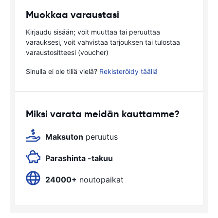
Muokkaa varaustasi
Kirjaudu sisään; voit muuttaa tai peruuttaa
varauksesi, voit vahvistaa tarjouksen tai tulostaa
varaustositteesi (voucher)
Sinulla ei ole tiliä vielä?
Rekisteröidy täällä
Miksi varata meidän kauttamme?
Maksuton
peruutus
Parashinta -takuu
24000+
noutopaikat