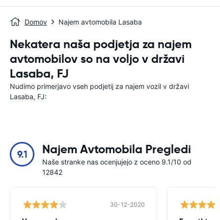
Domov
Najem avtomobila Lasaba
Nekatera naša podjetja za najem
avtomobilov so na voljo v državi
Lasaba, FJ
Nudimo primerjavo vseh podjetij za najem vozil v državi
Lasaba, FJ:
Najem Avtomobila Pregledi
9.1
Naše stranke nas ocenjujejo z oceno 9.1/10 od
12842
30-12-2020