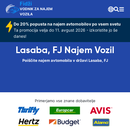
Fidži
VODNIK ZA NAJEM
VOZILA
Do 20% popusta na najem avtomobilov po vsem svetu
Ta promocija velja do 11. avgust 2026 - izkoristite jo še
danes!
Lasaba, FJ Najem Vozil
Poiščite najem avtomobila v državi Lasaba, FJ
Primerjamo vse znane dobavitelje