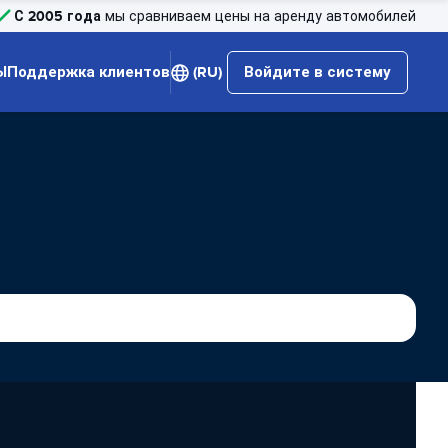
С 2005 года
мы сравниваем цены на аренду автомобилей
Ы
Поддержка клиентов
(RU)
Войдите в систему