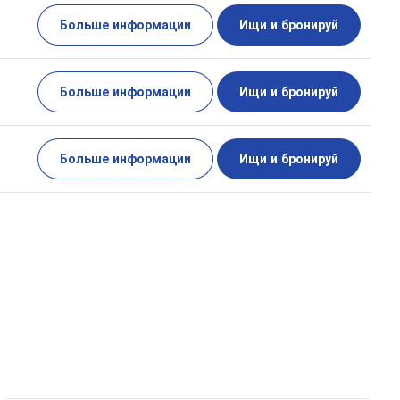
Больше информации
Ищи и бронируй
Больше информации
Ищи и бронируй
Больше информации
Ищи и бронируй