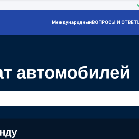
Международный
ВОПРОСЫ И ОТВЕТ
Й
ат автомобилей
енду