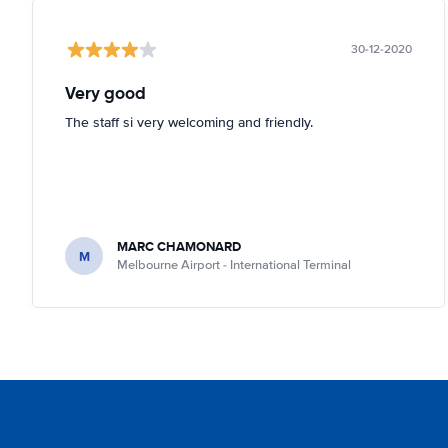
30-12-2020
Very good
The staff si very welcoming and friendly.
MARC CHAMONARD
M
Melbourne Airport - International Terminal