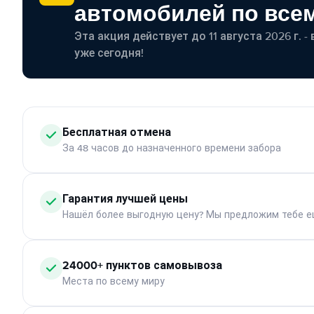
автомобилей по все
Эта акция действует до 11 августа 2026 г. 
уже сегодня!
Бесплатная отмена
За 48 часов до назначенного времени забора
Гарантия лучшей цены
Нашёл более выгодную цену? Мы предложим тебе е
24000+ пунктов самовывоза
Места по всему миру