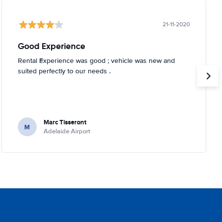
21-11-2020
Good Experience
Rental Experience was good ; vehicle was new and
suited perfectly to our needs .
Marc Tisseront
M
Adelaide Airport