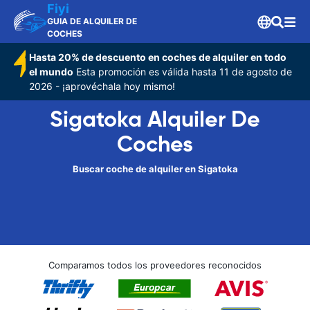
Fiyi
GUIA DE ALQUILER DE
COCHES
Hasta 20% de descuento en coches de alquiler en todo
el mundo
Esta promoción es válida hasta 11 de agosto de
2026 - ¡aprovéchala hoy mismo!
Sigatoka Alquiler De
Coches
Buscar coche de alquiler en Sigatoka
Comparamos todos los proveedores reconocidos