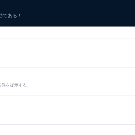
有効である！
条件を提示する。