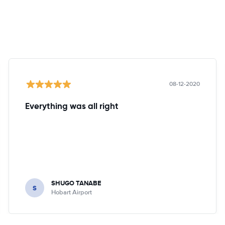
08-12-2020
Everything was all right
SHUGO TANABE
S
Hobart Airport