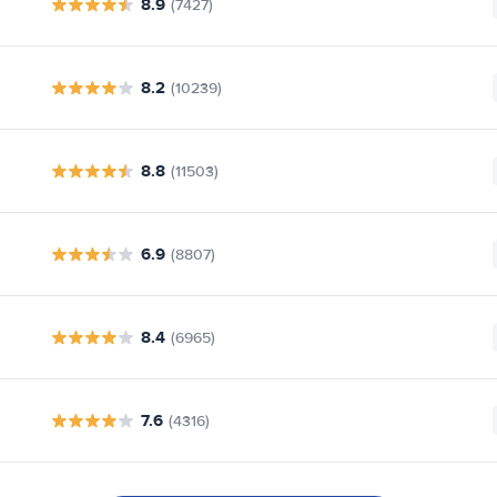
8.9
(7427)
8.2
(10239)
8.8
(11503)
6.9
(8807)
8.4
(6965)
7.6
(4316)