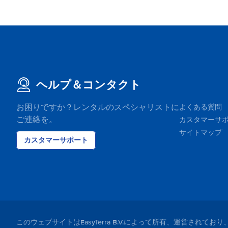
ヘルプ＆コンタクト
お困りですか？レンタルのスペシャリストに
よくある質問
ご連絡を。
カスタマーサ
サイトマップ
カスタマーサポート
このウェブサイトはEasyTerra B.V.によって所有、運営さ