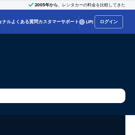
2005年から
、レンタカーの料金を比較してきた
ョナル
よくある質問
カスタマーサポート
(JP)
ログイン