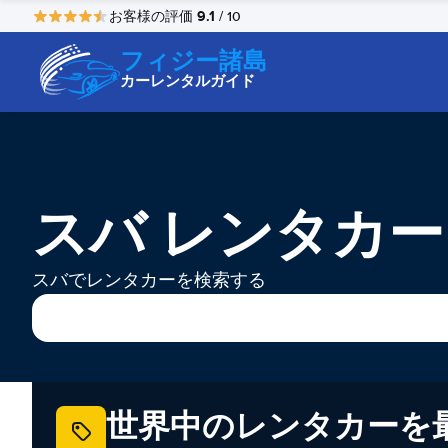
9.1
お客様の評価
/ 10
フィジー諸島
カーレンタルガイド
スバ レンタカー
スバでレンタカーを検索する
世界中のレンタカーを最