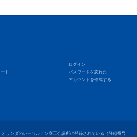
ログイン
ポート
パスワードを忘れた
アカウントを作成する
れており、オランダのレーワルデン商工会議所に登録されている（登録番号