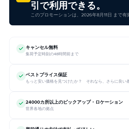
引で利用できる。
このプロモーションは、2026年8月11日 まで
キャンセル無料
集荷予定時刻の48時間前まで
ベストプライス保証
もっと安い価格を見つけたか？ それなら、さらに良い
24000カ所以上のピックアップ・ロケーション
世界各地の拠点