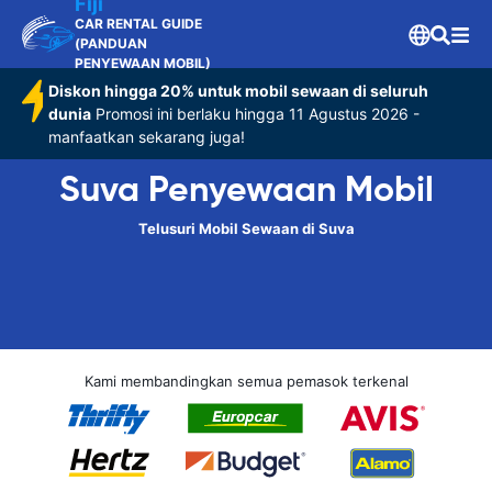
Fiji
CAR RENTAL GUIDE
(PANDUAN
PENYEWAAN MOBIL)
Diskon hingga 20% untuk mobil sewaan di seluruh
dunia
Promosi ini berlaku hingga 11 Agustus 2026 -
manfaatkan sekarang juga!
Suva Penyewaan Mobil
Telusuri Mobil Sewaan di Suva
Kami membandingkan semua pemasok terkenal