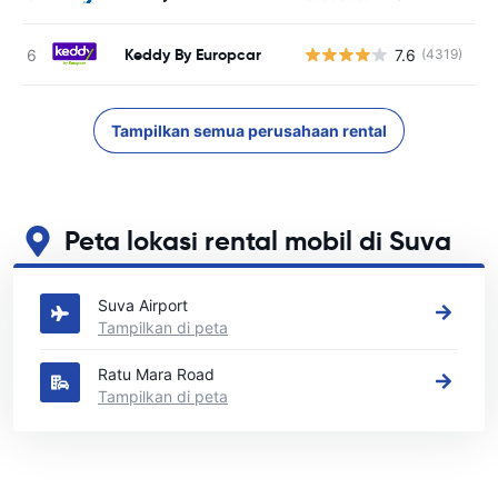
Keddy By Europcar
7.6
(4319)
Tampilkan semua perusahaan rental
Peta lokasi rental mobil di Suva
Lihat lokasi persewaan mobil utama kami di Suva
Suva Airport
Tampilkan di peta
Ratu Mara Road
Tampilkan di peta