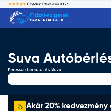
9.1
Ügyfelek értékelései
/ 10
Fidzsi-szigetek
CAR RENTAL GUIDE
Suva Autóbérlé
Keressen bérautót itt: Suva
Akár 20% kedvezmény 