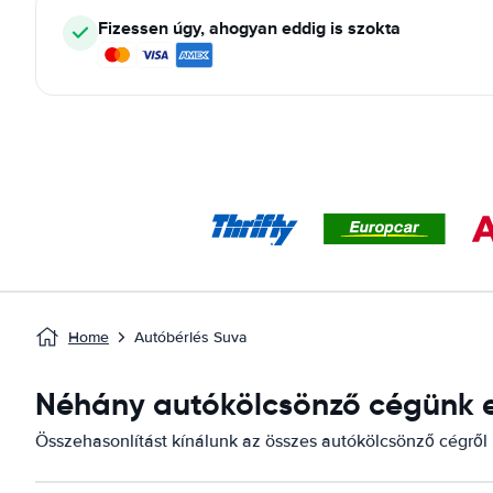
Fizessen úgy, ahogyan eddig is szokta
Home
Autóbérlés Suva
Néhány autókölcsönző cégünk el
Összehasonlítást kínálunk az összes autókölcsönző cégről i