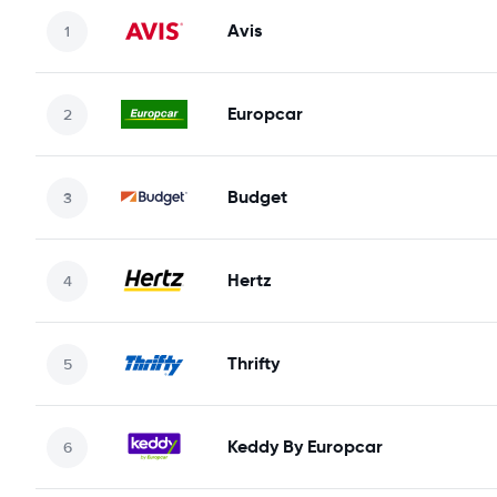
Avis
Europcar
Budget
Hertz
Thrifty
Keddy By Europcar