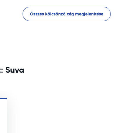
Összes kölcsönző cég megjelenítése
t: Suva