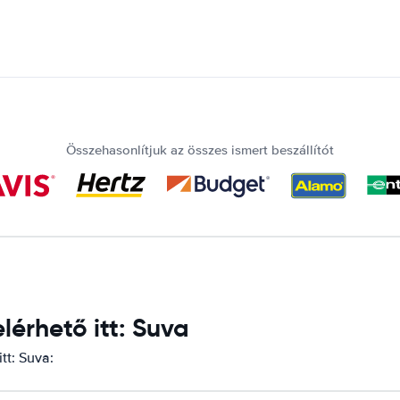
Összehasonlítjuk az összes ismert beszállítót
érhető itt: Suva
tt: Suva: