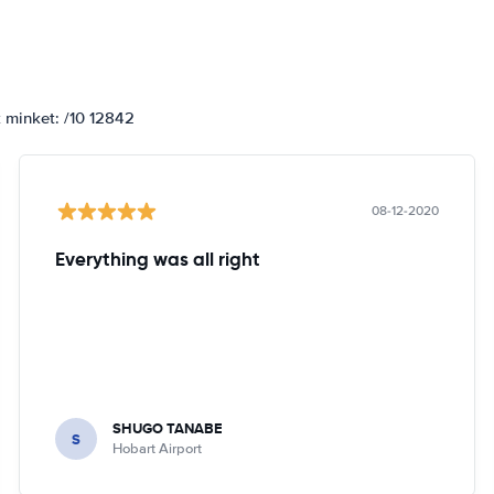
k minket: /10 12842
08-12-2020
Everything was all right
SHUGO TANABE
S
Hobart Airport