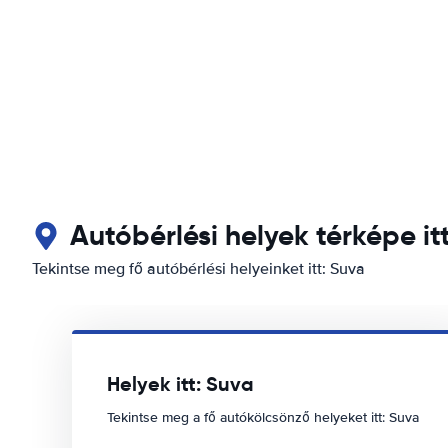
Autóbérlési helyek térképe it
Tekintse meg fő autóbérlési helyeinket itt: Suva
Helyek itt: Suva
Tekintse meg a fő autókölcsönző helyeket itt: Suva