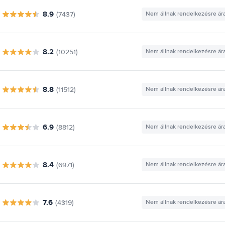
8.9
(7437)
Nem állnak rendelkezésre ár
8.2
(10251)
Nem állnak rendelkezésre ár
8.8
(11512)
Nem állnak rendelkezésre ár
6.9
(8812)
Nem állnak rendelkezésre ár
8.4
(6971)
Nem állnak rendelkezésre ár
7.6
(4319)
Nem állnak rendelkezésre ár