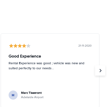
21-11-2020
Good Experience
Rental Experience was good ; vehicle was new and
suited perfectly to our needs .
Marc Tisseront
M
Adelaide Airport