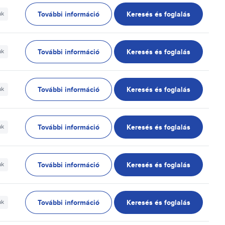
További információ
Keresés és foglalás
ak
További információ
Keresés és foglalás
ak
További információ
Keresés és foglalás
ak
További információ
Keresés és foglalás
ak
További információ
Keresés és foglalás
ak
További információ
Keresés és foglalás
ak