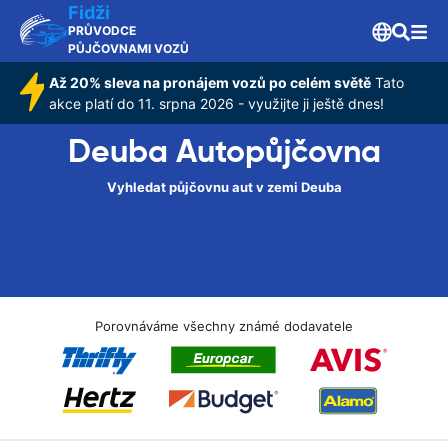
Fidži
PRŮVODCE
PŮJČOVNAMI VOZŮ
Až 20% sleva na pronájem vozů po celém světě
Tato
akce platí do 11. srpna 2026 - využijte ji ještě dnes!
Deuba Autopůjčovna
Vyhledat půjčovnu aut v zemi Deuba
Porovnáváme všechny známé dodavatele