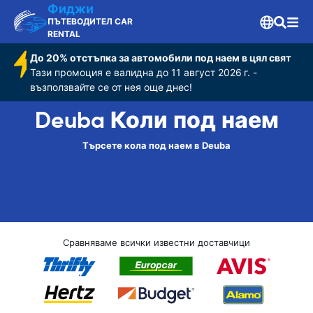
Фиджи
ПЪТЕВОДИТЕЛ CAR
RENTAL
До 20% отстъпка за автомобили под наем в цял свят
Тази промоция е валидна до 11 август 2026 г. -
възползвайте се от нея още днес!
Deuba Коли под наем
Търсете кола под наем в Deuba
Сравняваме всички известни доставчици