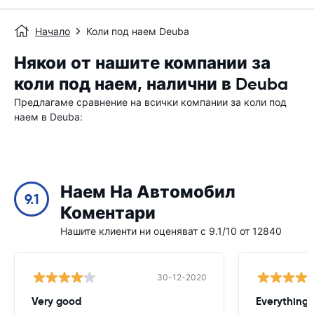
Начало
Коли под наем Deuba
Някои от нашите компании за
коли под наем, налични в Deuba
Предлагаме сравнение на всички компании за коли под
наем в Deuba:
Наем На Автомобил
9.1
Коментари
Нашите клиенти ни оценяват с 9.1/10 от 12840
30-12-2020
Very good
Everything w