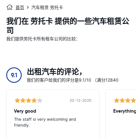
首页
汽车租赁 劳托卡
我们在 劳托卡 提供的一些汽车租赁公
司
我们提供劳托卡所有租车公司的比较：
出租汽车的评论，
9.1
我们的客户给我们的评分是9.1/10 （满分12840
30-12-2020
Very good
Everything w
The staff si very welcoming and
friendly.