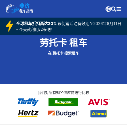
斐济
租车指南
全球租车折扣高达20%
该促销活动有效期至2026年8月11日
- 今天就利用起来吧！
劳托卡 租车
在 劳托卡 搜索租车
我们对所有知名供应商进行比较