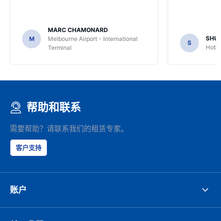
MARC CHAMONARD
SHU
M
Melbourne Airport - International
S
Hobar
Terminal
帮助和联系
需要帮助？请联系我们的租赁专家。
客户支持
账户