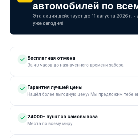
автомобилей по все
Эта акция действует до 11 августа 2026 г. 
уже сегодня!
Бесплатная отмена
За 48 часов до назначенного времени забора
Гарантия лучшей цены
Нашёл более выгодную цену? Мы предложим тебе е
24000+ пунктов самовывоза
Места по всему миру