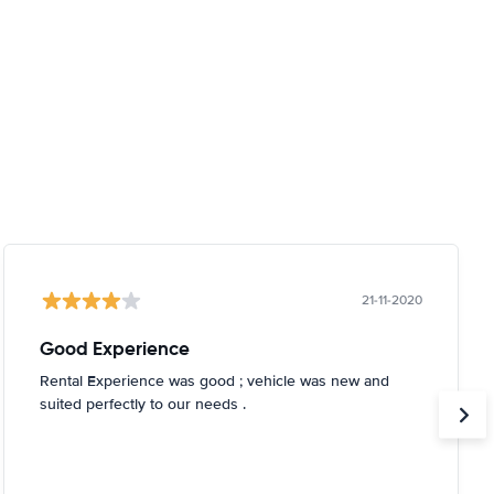
21-11-2020
Good Experience
Rental Experience was good ; vehicle was new and
suited perfectly to our needs .