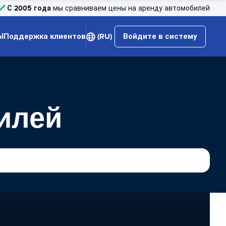
С 2005 года
мы сравниваем цены на аренду автомобилей
Ы
Поддержка клиентов
(RU)
Войдите в систему
билей