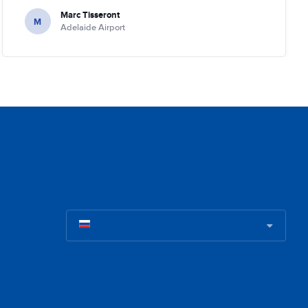
Marc Tisseront
M
Adelaide Airport