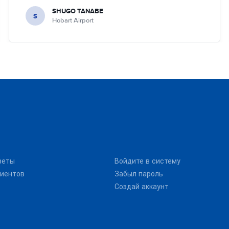
SHUGO TANABE
S
Hobart Airport
веты
Войдите в систему
иентов
Забыл пароль
Создай аккаунт