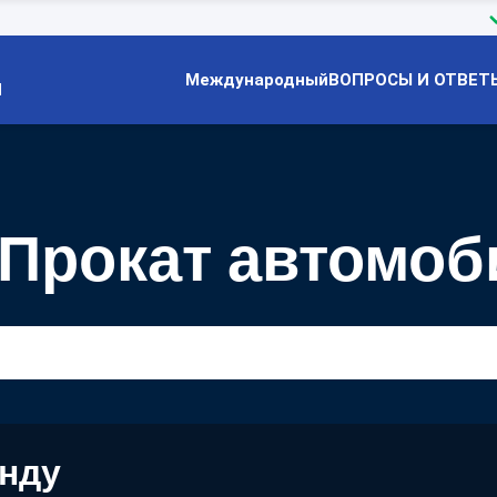
Международный
ВОПРОСЫ И ОТВЕТ
Й
J Прокат автомо
енду