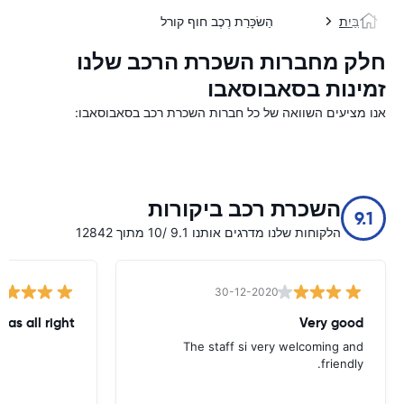
בַּיִת
הַשׂכָּרַת רֶכֶב חוף קורל
חלק מחברות השכרת הרכב שלנו
זמינות בסאבוסאבו
אנו מציעים השוואה של כל חברות השכרת רכב בסאבוסאבו:
השכרת רכב ביקורות
9.1
הלקוחות שלנו מדרגים אותנו 9.1 /10 מתוך 12842
30-12-2020
was all right
Very good
The staff si very welcoming and
friendly.