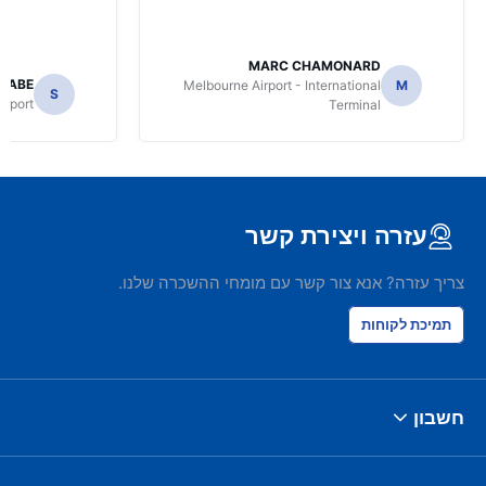
MARC CHAMONARD
NABE
Melbourne Airport - International
M
S
irport
Terminal
עזרה ויצירת קשר
צריך עזרה? אנא צור קשר עם מומחי ההשכרה שלנו.
תמיכת לקוחות
חשבון