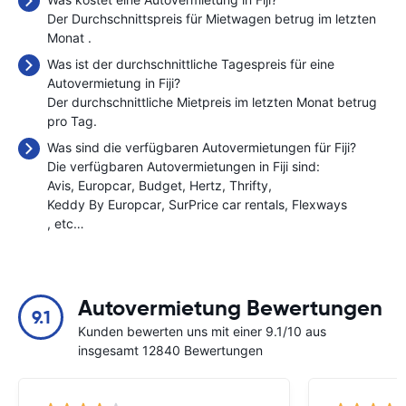
Der Durchschnittspreis für Mietwagen betrug im letzten
Monat
.
Was ist der durchschnittliche Tagespreis für eine
Autovermietung in Fiji?
Der durchschnittliche Mietpreis im letzten Monat betrug
pro Tag.
Was sind die verfügbaren Autovermietungen für Fiji?
Die verfügbaren Autovermietungen in Fiji sind:
Avis
Europcar
Budget
Hertz
Thrifty
Keddy By Europcar
SurPrice car rentals
Flexways
, etc…
Autovermietung Bewertungen
9.1
Kunden bewerten uns mit einer 9.1/10 aus
insgesamt 12840 Bewertungen